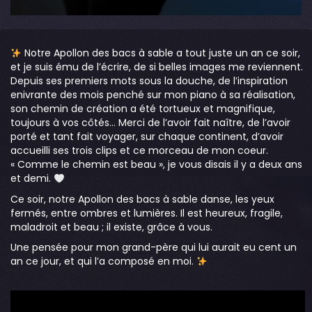
Notre Apollon des bacs à sable a tout juste un an ce soir,
et je suis ému de l’écrire, de si belles images me reviennent.
Depuis ses premiers mots sous la douche, de l’inspiration
enivrante des mois penché sur mon piano à sa réalisation,
son chemin de création a été tortueux et magnifique,
toujours à vos côtés… Merci de l’avoir fait naître, de l’avoir
porté et tant fait voyager, sur chaque continent, d’avoir
accueilli ses trois clips et ce morceau de mon coeur.
« Comme le chemin est beau », je vous disais il y a deux ans
et demi.
Ce soir, notre Apollon des bacs à sable danse, les yeux
fermés, entre ombres et lumières. Il est heureux, fragile,
maladroit et beau ; il existe, grâce à vous.
Une pensée pour mon grand-père qui lui aurait eu cent un
an ce jour, et qui l’a composé en moi.