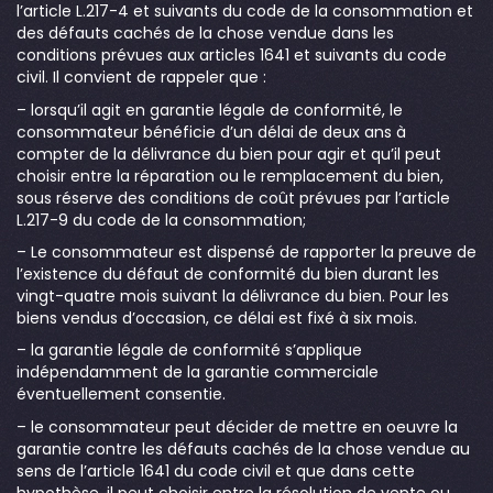
l’article L.217-4 et suivants du code de la consommation et
des défauts cachés de la chose vendue dans les
conditions prévues aux articles 1641 et suivants du code
civil. Il convient de rappeler que :
– lorsqu’il agit en garantie légale de conformité, le
consommateur bénéficie d’un délai de deux ans à
compter de la délivrance du bien pour agir et qu’il peut
choisir entre la réparation ou le remplacement du bien,
sous réserve des conditions de coût prévues par l’article
L.217-9 du code de la consommation;
– Le consommateur est dispensé de rapporter la preuve de
l’existence du défaut de conformité du bien durant les
vingt-quatre mois suivant la délivrance du bien. Pour les
biens vendus d’occasion, ce délai est fixé à six mois.
– la garantie légale de conformité s’applique
indépendamment de la garantie commerciale
éventuellement consentie.
– le consommateur peut décider de mettre en oeuvre la
garantie contre les défauts cachés de la chose vendue au
sens de l’article 1641 du code civil et que dans cette
hypothèse, il peut choisir entre la résolution de vente ou