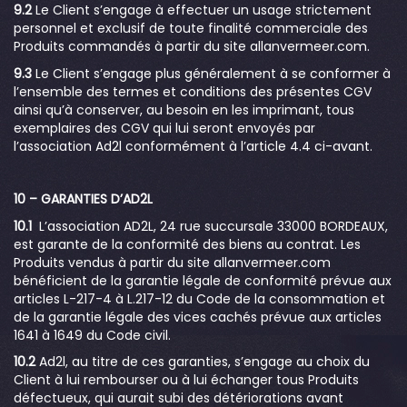
9.2
Le Client s’engage à effectuer un usage strictement
personnel et exclusif de toute finalité commerciale des
Produits commandés à partir du site allanvermeer.com.
9.3
Le Client s’engage plus généralement à se conformer à
l’ensemble des termes et conditions des présentes CGV
ainsi qu’à conserver, au besoin en les imprimant, tous
exemplaires des CGV qui lui seront envoyés par
l’association Ad2l conformément à l’article 4.4 ci-avant.
10 – GARANTIES D’AD2L
10.1
L’association AD2L, 24 rue succursale 33000 BORDEAUX,
est garante de la conformité des biens au contrat. Les
Produits vendus à partir du site allanvermeer.com
bénéficient de la garantie légale de conformité prévue aux
articles L-217-4 à L.217-12 du Code de la consommation et
de la garantie légale des vices cachés prévue aux articles
1641 à 1649 du Code civil.
10.2
Ad2l, au titre de ces garanties, s’engage au choix du
Client à lui rembourser ou à lui échanger tous Produits
défectueux, qui aurait subi des détériorations avant