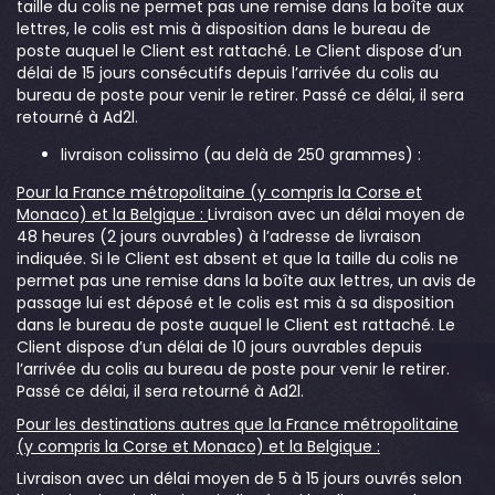
taille du colis ne permet pas une remise dans la boîte aux
lettres, le colis est mis à disposition dans le bureau de
poste auquel le Client est rattaché. Le Client dispose d’un
délai de 15 jours consécutifs depuis l’arrivée du colis au
bureau de poste pour venir le retirer. Passé ce délai, il sera
retourné à Ad2l.
livraison colissimo (au delà de 250 grammes) :
Pour la France métropolitaine (y compris la Corse et
Monaco) et la Belgique :
Livraison avec un délai moyen de
48 heures (2 jours ouvrables) à l’adresse de livraison
indiquée. Si le Client est absent et que la taille du colis ne
permet pas une remise dans la boîte aux lettres, un avis de
passage lui est déposé et le colis est mis à sa disposition
dans le bureau de poste auquel le Client est rattaché. Le
Client dispose d’un délai de 10 jours ouvrables depuis
l’arrivée du colis au bureau de poste pour venir le retirer.
Passé ce délai, il sera retourné à Ad2l.
Pour les destinations autres que la France métropolitaine
(y compris la Corse et Monaco) et la Belgique :
Livraison avec un délai moyen de 5 à 15 jours ouvrés selon