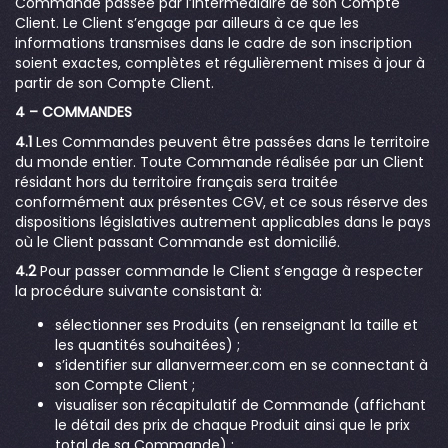
Commande passée par l’intermédiaire de son Compte
Client. Le Client s’engage par ailleurs à ce que les
informations transmises dans le cadre de son inscription
soient exactes, complètes et régulièrement mises à jour à
partir de son Compte Client.
4 – COMMANDES
4.1
Les Commandes peuvent être passées dans le territoire
du monde entier. Toute Commande réalisée par un Client
résidant hors du territoire français sera traitée
conformément aux présentes CGV, et ce sous réserve des
dispositions législatives autrement applicables dans le pays
où le Client passant Commande est domicilié.
4.2
Pour passer commande le Client s’engage à respecter
la procédure suivante consistant à:
sélectionner ses Produits (en renseignant la taille et
les quantités souhaitées) ;
s’identifier sur allanvermeer.com en se connectant à
son Compte Client ;
visualiser son récapitulatif de Commande (affichant
le détail des prix de chaque Produit ainsi que le prix
total de sa Commande) ;