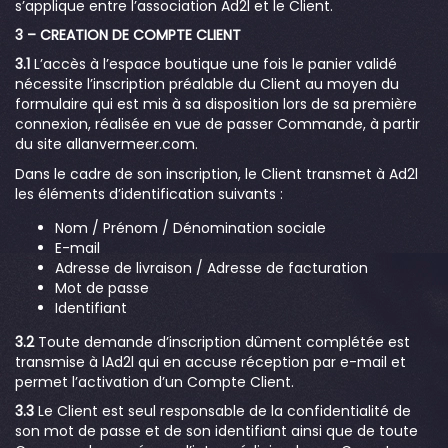
s’applique entre l’association Ad2l et le Client.
3 – CREATION DE COMPTE CLIENT
3.1
L’accès à l’espace boutique une fois le panier validé
nécessite l’inscription préalable du Client au moyen du
formulaire qui est mis à sa disposition lors de sa première
connexion, réalisée en vue de passer Commande, à partir
du site allanvermeer.com.
Dans le cadre de son inscription, le Client transmet à Ad2l
les éléments d’identification suivants :
Nom / Prénom / Dénomination sociale
E-mail
Adresse de livraison / Adresse de facturation
Mot de passe
Identifiant
3.2
Toute demande d’inscription dûment complétée est
transmise à lAd2l qui en accuse réception par e-mail et
permet l’activation d’un Compte Client.
3.3
Le Client est seul responsable de la confidentialité de
son mot de passe et de son identifiant ainsi que de toute