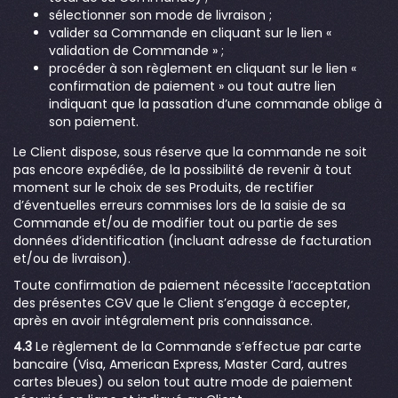
sélectionner son mode de livraison ;
valider sa Commande en cliquant sur le lien «
validation de Commande » ;
procéder à son règlement en cliquant sur le lien «
confirmation de paiement » ou tout autre lien
indiquant que la passation d’une commande oblige à
son paiement.
Le Client dispose, sous réserve que la commande ne soit
pas encore expédiée, de la possibilité de revenir à tout
moment sur le choix de ses Produits, de rectifier
d’éventuelles erreurs commises lors de la saisie de sa
Commande et/ou de modifier tout ou partie de ses
données d’identification (incluant adresse de facturation
et/ou de livraison).
Toute confirmation de paiement nécessite l’acceptation
des présentes CGV que le Client s’engage à eccepter,
après en avoir intégralement pris connaissance.
4.3
Le règlement de la Commande s’effectue par carte
bancaire (Visa, American Express, Master Card, autres
cartes bleues) ou selon tout autre mode de paiement