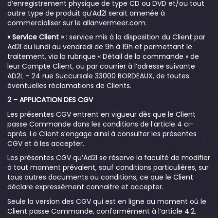
d’enregistrement physique de type CD ou DVD et/ou tout
autre type de produit qu’Ad2l serait amenée à
commercialiser sur le allanvermeer.com.
« Service Client »
: service mis à la disposition du Client par
Ad2l du lundi au vendredi de 9h à 19h et permettant le
traitement, via la rubrique « Détail de la commande » de
leur Compte Client, ou par courrier à l’adresse suivante
AD2L – 24 rue Succursale 33000 BORDEAUX, de toutes
éventuelles réclamations de Clients.
2 – APPLICATION DES CGV
Les présentes CGV entrent en vigueur dès que le Client
passe Commande dans les conditions de l’article 4 ci-
après. Le Client s’engage ainsi à consulter les présentes
CGV et à les accepter.
Les présentes CGV qu’Ad2l se réserve la faculté de modifier
à tout moment prévalent, sauf conditions particulières, sur
tous autres documents ou conditions, ce que le Client
déclare expressément connaitre et accepter.
Seule la version des CGV qui est en ligne au moment où le
Client passe Commande, conformément à l’article 4.2,