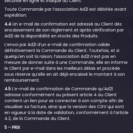
sécurisé en ligne et indiqué au Client.
Toute Commande par l’association Ad2l est débitée avant
expédition.
4.4
Un e-mail de confirmation est adressé au Client dès
encaissement de son règlement et après vérification par
Ad2l de la disponibilité en stocks des Produits.
L’envoi par Ad2l d’un e-mail de confirmation valide
définitivement la Commande du Client. Toutefois, et si
quelqu’en soit la raison, l’association Ad2l n’est pas en
mesure de donner suite à une Commande, elle en informe
le Client par e-mail dans les meilleurs délais et procède
sous réserve qu’elle en ait déjà encaissé le montant à son
remboursement.
4.5
L’e-mail de confirmation de Commande qu’Ad2l
adresse conformément au présent article 4 au Client
contient un lien pour se connecter à son compte afin de
visualiser sa facture, ainsi que la version des CGV qui sont
en vigueur à la date de validation, conformément à l’article
4.2, de la Commande du Client.
5 – PRIX