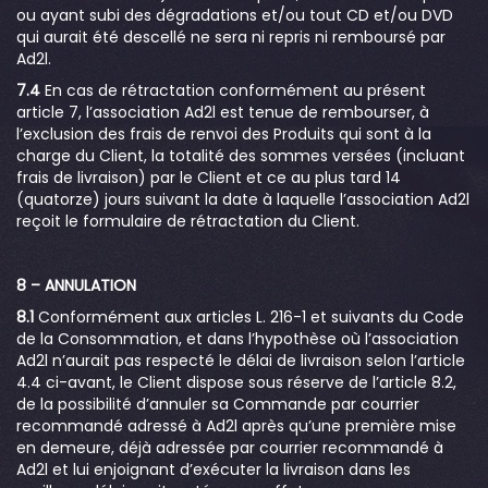
ou ayant subi des dégradations et/ou tout CD et/ou DVD
qui aurait été descellé ne sera ni repris ni remboursé par
Ad2l.
7.4
En cas de rétractation conformément au présent
article 7, l’association Ad2l est tenue de rembourser, à
l’exclusion des frais de renvoi des Produits qui sont à la
charge du Client, la totalité des sommes versées (incluant
frais de livraison) par le Client et ce au plus tard 14
(quatorze) jours suivant la date à laquelle l’association Ad2l
reçoit le formulaire de rétractation du Client.
8 – ANNULATION
8.1
Conformément aux articles L. 216-1 et suivants du Code
de la Consommation, et dans l’hypothèse où l’association
Ad2l n’aurait pas respecté le délai de livraison selon l’article
4.4 ci-avant, le Client dispose sous réserve de l’article 8.2,
de la possibilité d’annuler sa Commande par courrier
recommandé adressé à Ad2l après qu’une première mise
en demeure, déjà adressée par courrier recommandé à
Ad2l et lui enjoignant d’exécuter la livraison dans les