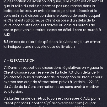
la destination de livraison indiquée. Si le Client est absent et
que la taille du colis ne permet pas une remise dans la
boîte aux lettres, un avis de passage lui est déposé et le
colis est mis à disposition dans le bureau de poste auquel
le Client est rattaché. Le Client dispose d’un délai de 15
jours consécutifs depuis l’arrivée du colis au bureau de
poste pour venir le retirer. Passé ce délai, il sera retourné à
Ad2l.
6.3
En cas de retard d’expédition, le Client reçoit un e-mail
lui indiquant une nouvelle date de livraison.
7 – RETRACTATION
7.1
Dans le respect des dispositions législatives en vigueur le
Client dispose sous réserve de l’article 7.3, d’un délai de 14
(quatorze) jours à compter de la réception du Produit pour
exercer son droit de rétractation prévu à l’article L. 221-18
du Code de la Consommation et ce sans avoir à motiver
sa décision.
7.2
La demande de rétractation est adressée à Ad2l par le
Client par mail ( contact(@)allanvermeer.com) ou par