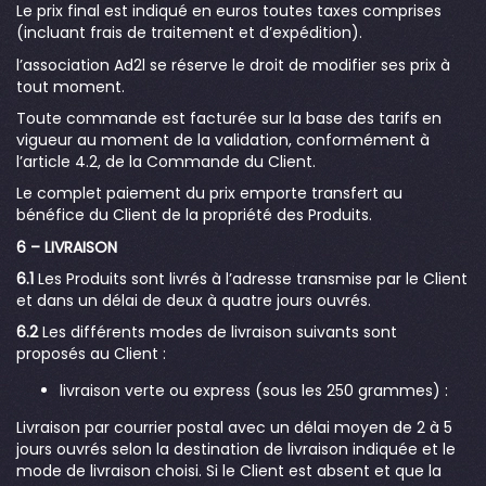
Le prix final est indiqué en euros toutes taxes comprises
(incluant frais de traitement et d’expédition).
l’association Ad2l se réserve le droit de modifier ses prix à
tout moment.
Toute commande est facturée sur la base des tarifs en
vigueur au moment de la validation, conformément à
l’article 4.2, de la Commande du Client.
Le complet paiement du prix emporte transfert au
bénéfice du Client de la propriété des Produits.
6 – LIVRAISON
6.1
Les Produits sont livrés à l’adresse transmise par le Client
et dans un délai de deux à quatre jours ouvrés.
6.2
Les différents modes de livraison suivants sont
proposés au Client :
livraison verte ou express (sous les 250 grammes) :
Livraison par courrier postal avec un délai moyen de 2 à 5
jours ouvrés selon la destination de livraison indiquée et le
mode de livraison choisi. Si le Client est absent et que la