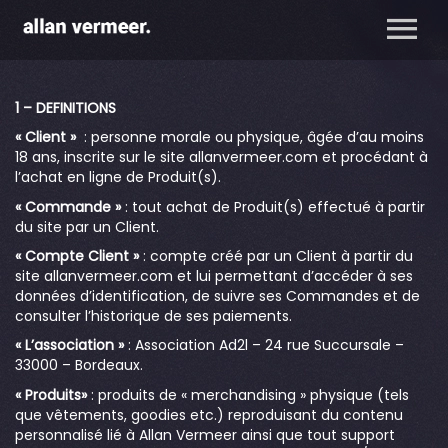
1 – DEFINITIONS
« Client »
: personne morale ou physique, âgée d’au moins
18 ans, inscrite sur le site allanvermeer.com et procédant à
l’achat en ligne de Produit(s).
« Commande »
: tout achat de Produit(s) effectué à partir
du site par un Client.
« Compte Client »
: compte créé par un Client à partir du
site allanvermeer.com et lui permettant d’accéder à ses
données d’identification, de suivre ses Commandes et de
consulter l’historique de ses paiements.
« L’association »
: Association Ad2l – 24 rue Succursale –
33000 – Bordeaux.
« Produits»
: produits de « merchandising » physique (tels
que vêtements, goodies etc.) reproduisant du contenu
personnalisé lié à Allan Vermeer ainsi que tout support