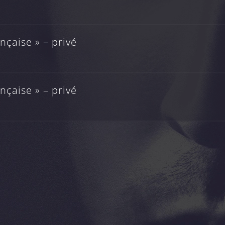
çaise » – privé
çaise » – privé