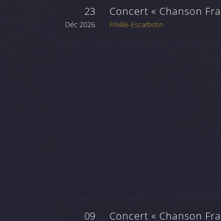
23
Concert « Chanson Fran
Déc 2026
Friville-Escarbotin
09
Concert « Chanson Fran