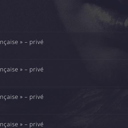
çaise » – privé
çaise » – privé
çaise » – privé
çaise » – privé