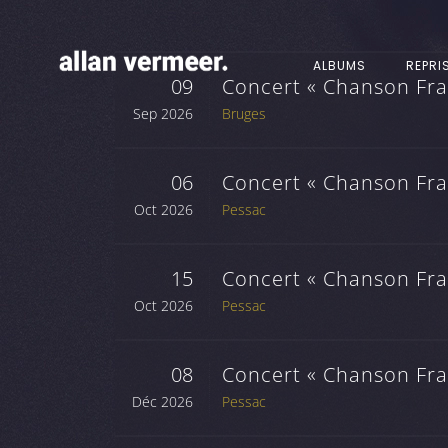
ALBUMS
REPRI
09
Concert « Chanson Fran
Sep 2026
Bruges
06
Concert « Chanson Fran
Oct 2026
Pessac
15
Concert « Chanson Fran
Oct 2026
Pessac
08
Concert « Chanson Fran
Déc 2026
Pessac