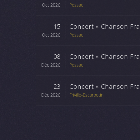
Oct 2026
Pessac
15
Concert « Chanson Fran
Oct 2026
Pessac
08
Concert « Chanson Fran
Déc 2026
Pessac
23
Concert « Chanson Fran
Déc 2026
Friville-Escarbotin