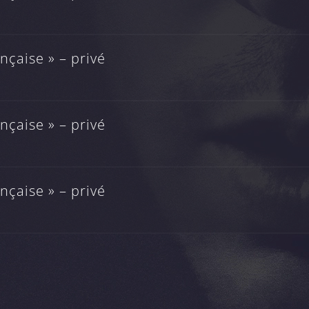
çaise » – privé
çaise » – privé
çaise » – privé