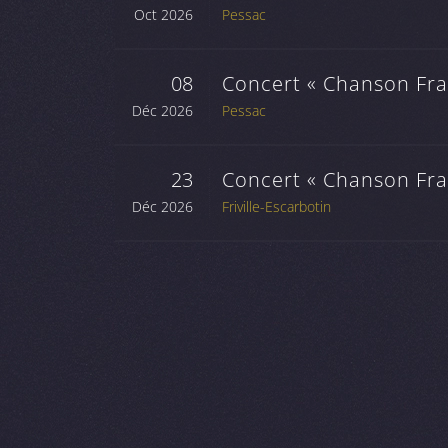
Oct 2026
Pessac
08
Concert « Chanson Fran
Déc 2026
Pessac
23
Concert « Chanson Fran
Déc 2026
Friville-Escarbotin