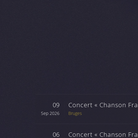
09
Concert « Chanson Fran
Sep 2026
Bruges
06
Concert « Chanson Fran