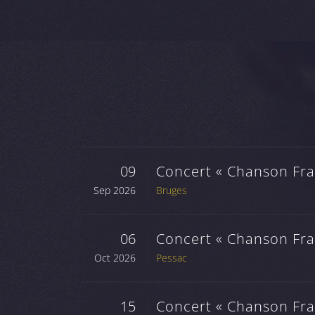
09
Concert « Chanson Fran
Sep 2026
Bruges
06
Concert « Chanson Fran
Oct 2026
Pessac
15
Concert « Chanson Fran