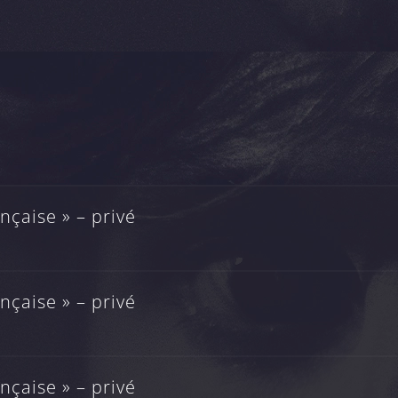
çaise » – privé
çaise » – privé
çaise » – privé