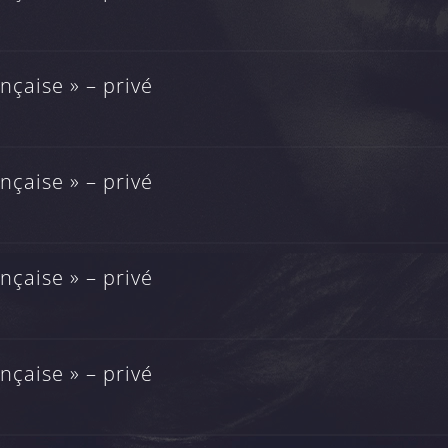
çaise » – privé
çaise » – privé
çaise » – privé
çaise » – privé