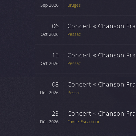
Sep 2026
Bruges
06
Concert « Chanson Fran
Oct 2026
Pessac
15
Concert « Chanson Fran
Oct 2026
Pessac
08
Concert « Chanson Fran
Déc 2026
Pessac
23
Concert « Chanson Fran
Déc 2026
Friville-Escarbotin