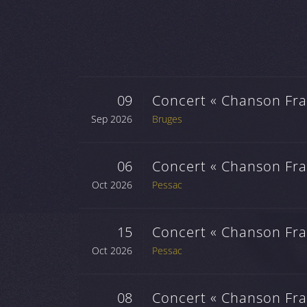
09
Concert « Chanson Fran
Sep 2026
Bruges
06
Concert « Chanson Fran
Oct 2026
Pessac
15
Concert « Chanson Fran
Oct 2026
Pessac
08
Concert « Chanson Fran