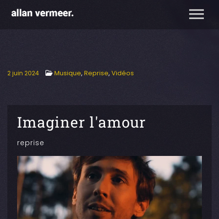
Musique
,
Reprise
,
Vidéos
2 juin 2024
Imaginer l'amour
reprise