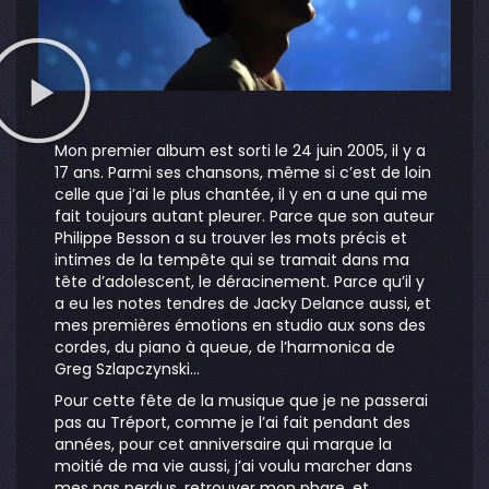
Mon premier album est sorti le 24 juin 2005, il y a
17 ans. Parmi ses chansons, même si c’est de loin
celle que j’ai le plus chantée, il y en a une qui me
fait toujours autant pleurer. Parce que son auteur
Philippe Besson a su trouver les mots précis et
intimes de la tempête qui se tramait dans ma
tête d’adolescent, le déracinement. Parce qu’il y
a eu les notes tendres de Jacky Delance aussi, et
mes premières émotions en studio aux sons des
cordes, du piano à queue, de l’harmonica de
Greg Szlapczynski…
Pour cette fête de la musique que je ne passerai
pas au Tréport, comme je l’ai fait pendant des
années, pour cet anniversaire qui marque la
moitié de ma vie aussi, j’ai voulu marcher dans
mes pas perdus, retrouver mon phare, et