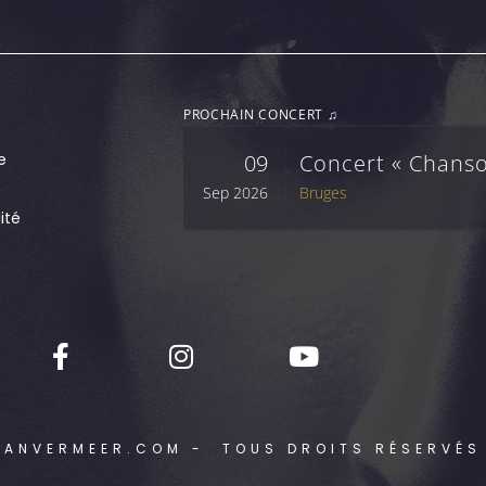
PROCHAIN CONCERT ♫
e
09
Concert « Chanso
Sep 2026
Bruges
ité
LANVERMEER.COM - TOUS DROITS RÉSERVÉS