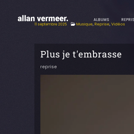
ALBUMS
REPRI
Musique
,
Reprise
,
Vidéos
11 septembre 2025
Plus je t'embrasse
reprise