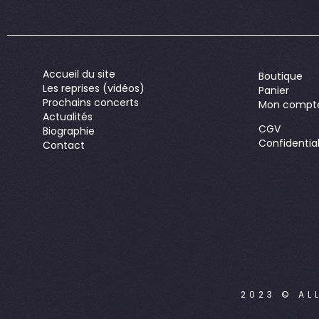
Accueil du site
Boutique
Les reprises (vidéos)
Panier
Prochains concerts
Mon compt
Actualités
CGV
Biographie
Confidential
Contact
2023 © AL