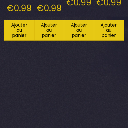
€
0.99
€
0.99
€
0.99
€
0.99
Ajouter
Ajouter
Ajouter
Ajouter
au
au
au
au
panier
panier
panier
panier