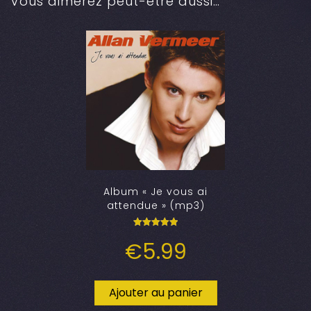
Vous aimerez peut-être aussi…
Album « Je vous ai
attendue » (mp3)
Note
€
5.99
5.00
sur 5
Ajouter au panier