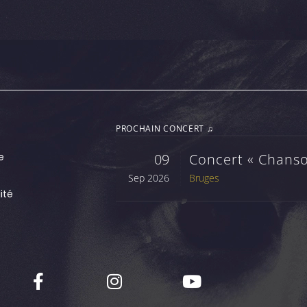
PROCHAIN CONCERT ♫
e
09
Concert « Chanso
Sep 2026
Bruges
ité