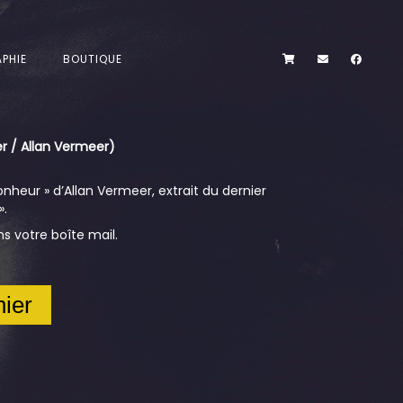
PHIE
BOUTIQUE
r / Allan Vermeer)
nheur » d’Allan Vermeer, extrait du dernier
».
 votre boîte mail.
nier