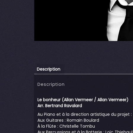
Description
Description
Le bonheur (Allan Vermeer / Allan Vermeer)
Arr. Bertrand Ravalard
Au Piano et à la direction artistique du projet 
Aux Guitares : Romain Boulard
À la Flûte : Christelle Tombu
Aux Percussions et à la Batterie : Loïc Thiebaul