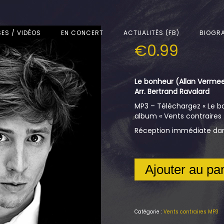
SES / VIDÉOS
EN CONCERT
ACTUALITÉS (FB)
BIOGRA
€
0.99
Le bonheur (Allan Vermee
Arr. Bertrand Ravalard
MP3 – Téléchargez « Le bo
album « Vents contraires 
Réception immédiate dans
Ajouter au pa
Catégorie :
Vents contraires MP3