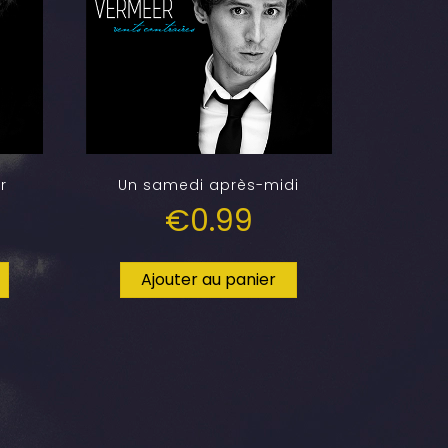
r
Un samedi après-midi
€
0.99
Ajouter au panier