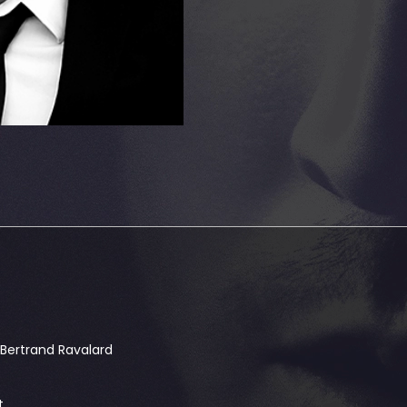
: Bertrand Ravalard
t