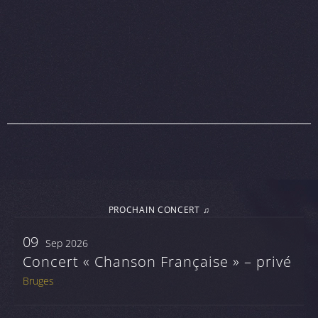
PROCHAIN CONCERT ♫
09
Sep 2026
Concert « Chanson Française » – privé
Bruges