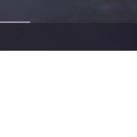
UN GARÇON DU PORT
Écouter sur les plateformes