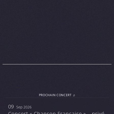
PROCHAIN CONCERT ♫
09
Sep 2026
Concert « Chanson Française » – privé