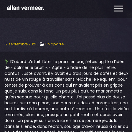
En aparté
12 septembre 2021
D’abord c’était l’été. Le premier jour, j’étais agité à l’idée
de « calmer le bruit ». « Agité » à l’idée de ne plus l’être.
Confus. Juste avant, il y avait eu trois jours de cafés et deux
nuits de vin rouge à travailler sans relâche le Requiem, pour
tenter de prouver à des cons qui m’avaient pris en grippe
que je suis, dans le fond, un peu plus qu’une marionnette
qu’on secoue pour qu’elle chante. J’ai passé plus de douze
heures sur mon piano, une heure ou deux à enregistrer, une
nuit tardive à tourner, une autre à monter… Une fois la vidéo
terminée, planifiée, presque au petit matin et après avoir
dormi un peu, je suis arrivé ici en fin de journée jeudi. Ici.
Dans le silence, dans l’écran, soulagé d’avoir réussi à aller au