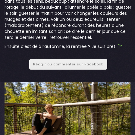
dans tous les sens, beaucoup ; attendre le soleil, la fin de
l’orage, le début du suivant ; allumer le poêle à bois ; guetter
le soir, guetter le matin pour voir changer les couleurs des
nuages et des cimes, voir un ou deux écureuils ; tenter
(maladroitement) de répondre durant des heures à une
chouette en imitant son cri ; se dire le dernier jour que ce
sera le dernier verre ; retrouver l’essentiel.
Ensuite c’est déjà l’automne, la rentrée ? Je suis prêt.
Réagir ou commenter sur Facebook