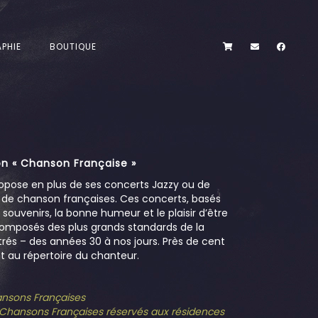
PHIE
BOUTIQUE
n « Chanson Française »
opose en plus de ses concerts Jazzy ou de
s de chanson françaises. Ces concerts, basés
es souvenirs, la bonne humeur et le plaisir d’être
omposés des plus grands standards de la
és – des années 30 à nos jours. Près de cent
 au répertoire du chanteur.
hansons Françaises
e Chansons Françaises réservés aux résidences