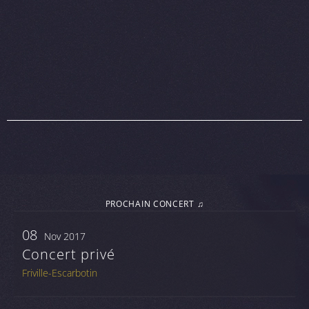
PROCHAIN CONCERT ♫
08
Nov 2017
Concert privé
Friville-Escarbotin