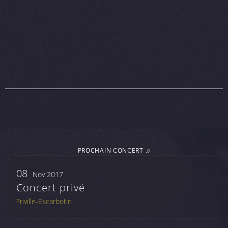
PROCHAIN CONCERT ♫
08
Nov 2017
Concert privé
Friville-Escarbotin