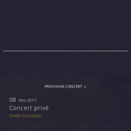
PROCHAIN CONCERT ♫
08
Nov 2017
Concert privé
Friville-Escarbotin