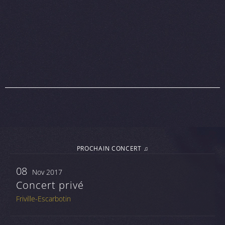
PROCHAIN CONCERT ♫
08
Nov 2017
Concert privé
Friville-Escarbotin