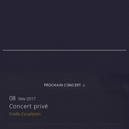
PROCHAIN CONCERT ♫
08
Nov 2017
Concert privé
Friville-Escarbotin