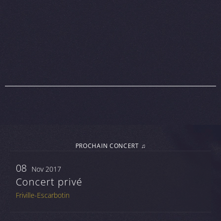
PROCHAIN CONCERT ♫
08
Nov 2017
Concert privé
Friville-Escarbotin