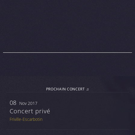
PROCHAIN CONCERT ♫
08
Nov 2017
Concert privé
Friville-Escarbotin