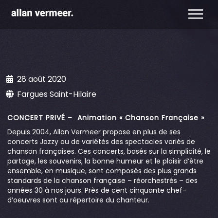
28 août 2020
Fargues Saint-Hilaire
CONCERT PRIVÉ – Animation « Chanson Française »
Depuis 2004, Allan Vermeer propose en plus de ses
concerts Jazzy ou de variétés des spectacles variés de
chanson françaises. Ces concerts, basés sur la simplicité, le
partage, les souvenirs, la bonne humeur et le plaisir d’être
ensemble, en musique, sont composés des plus grands
standards de la chanson française – réorchestrés – des
années 30 à nos jours. Près de cent cinquante chef-
d’oeuvres sont au répertoire du chanteur.