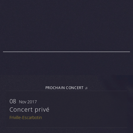
PROCHAIN CONCERT ♫
08
Nov 2017
Concert privé
Friville-Escarbotin