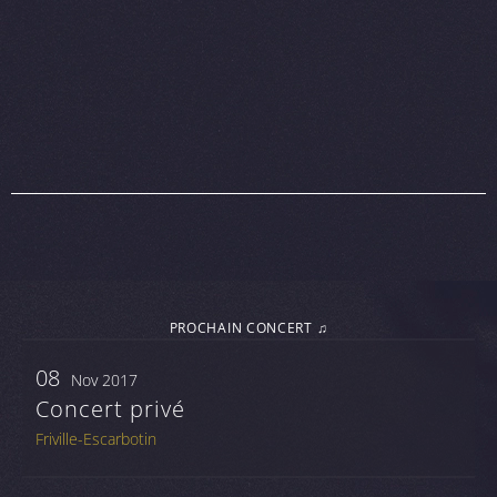
PROCHAIN CONCERT ♫
08
Nov 2017
Concert privé
Friville-Escarbotin