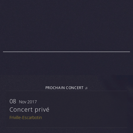
PROCHAIN CONCERT ♫
08
Nov 2017
Concert privé
Friville-Escarbotin