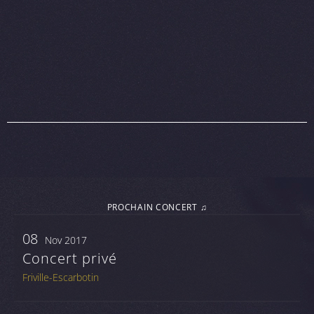
PROCHAIN CONCERT ♫
08
Nov 2017
Concert privé
Friville-Escarbotin