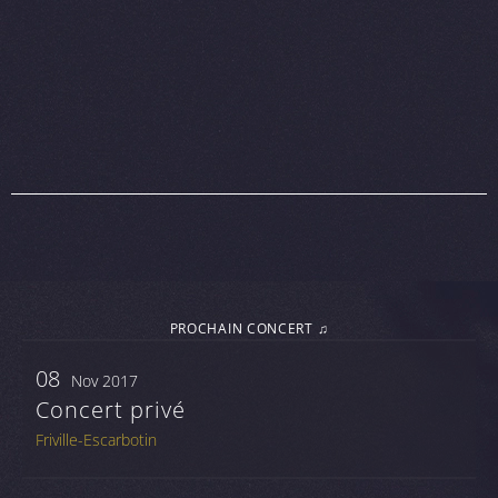
PROCHAIN CONCERT ♫
08
Nov 2017
Concert privé
Friville-Escarbotin