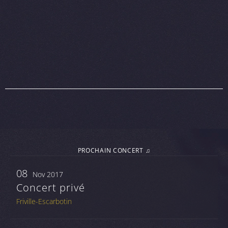
PROCHAIN CONCERT ♫
08
Nov 2017
Concert privé
Friville-Escarbotin