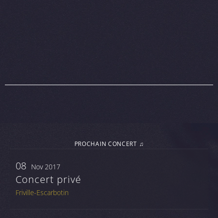
PROCHAIN CONCERT ♫
08
Nov 2017
Concert privé
Friville-Escarbotin