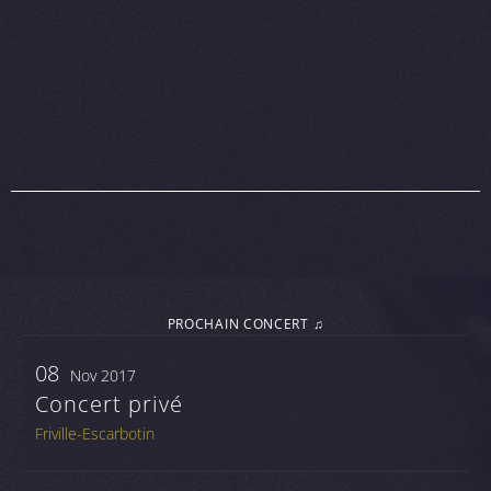
PROCHAIN CONCERT ♫
08
Nov 2017
Concert privé
Friville-Escarbotin