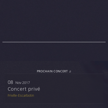
PROCHAIN CONCERT ♫
08
Nov 2017
Concert privé
Friville-Escarbotin