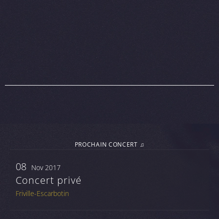
PROCHAIN CONCERT ♫
08
Nov 2017
Concert privé
Friville-Escarbotin