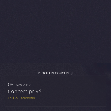
PROCHAIN CONCERT ♫
08
Nov 2017
Concert privé
Friville-Escarbotin