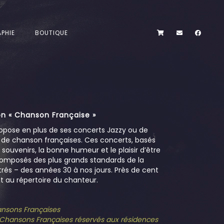
PHIE
BOUTIQUE
n « Chanson Française »
opose en plus de ses concerts Jazzy ou de
s de chanson françaises. Ces concerts, basés
es souvenirs, la bonne humeur et le plaisir d’être
omposés des plus grands standards de la
és – des années 30 à nos jours. Près de cent
 au répertoire du chanteur.
hansons Françaises
e Chansons Françaises réservés aux résidences