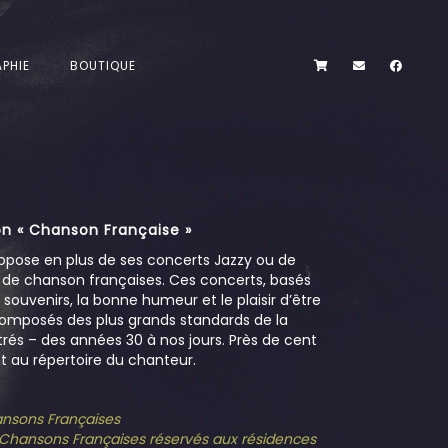
PHIE
BOUTIQUE
n « Chanson Française »
opose en plus de ses concerts Jazzy ou de
s de chanson françaises. Ces concerts, basés
es souvenirs, la bonne humeur et le plaisir d’être
omposés des plus grands standards de la
és – des années 30 à nos jours. Près de cent
 au répertoire du chanteur.
hansons Françaises
e Chansons Françaises réservés aux résidences