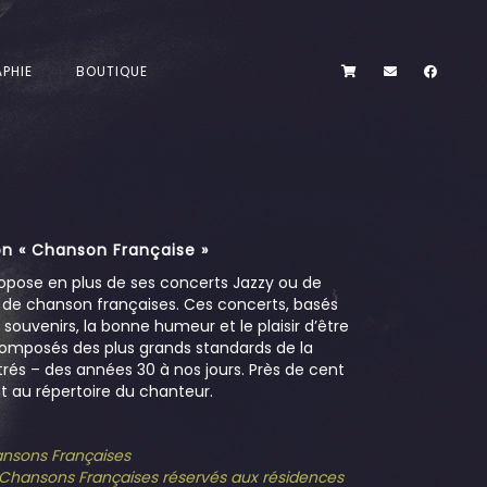
PHIE
BOUTIQUE
n « Chanson Française »
opose en plus de ses concerts Jazzy ou de
s de chanson françaises. Ces concerts, basés
es souvenirs, la bonne humeur et le plaisir d’être
omposés des plus grands standards de la
és – des années 30 à nos jours. Près de cent
 au répertoire du chanteur.
hansons Françaises
e Chansons Françaises réservés aux résidences