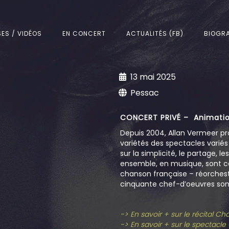
SES / VIDÉOS
EN CONCERT
ACTUALITÉS (FB)
BIOGRA
13 mai 2025
Pessac
CONCERT PRIVÉ – Animatio
Depuis 2004, Allan Vermeer pr
variétés des spectacles varié
sur la simplicité, le partage, l
ensemble, en musique, sont c
chanson française – réorchestr
cinquante chef-d’oeuvres sont
-> En savoir + sur le récital C
-> En savoir + sur le spectacl