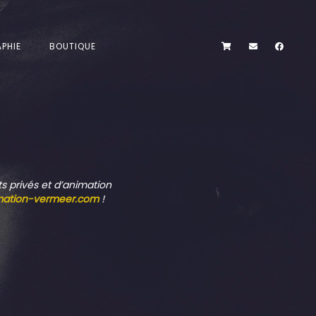
PHIE
BOUTIQUE
ts privés et d’animation
mation-vermeer.com
!