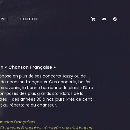
PHIE
BOUTIQUE
n « Chanson Française »
opose en plus de ses concerts Jazzy ou de
s de chanson françaises. Ces concerts, basés
es souvenirs, la bonne humeur et le plaisir d’être
omposés des plus grands standards de la
és – des années 30 à nos jours. Près de cent
 au répertoire du chanteur.
hansons Françaises
e Chansons Françaises réservés aux résidences