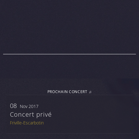
PROCHAIN CONCERT ♫
08
Nov 2017
Concert privé
Friville-Escarbotin