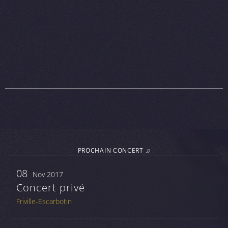
PROCHAIN CONCERT ♫
08
Nov 2017
Concert privé
Friville-Escarbotin