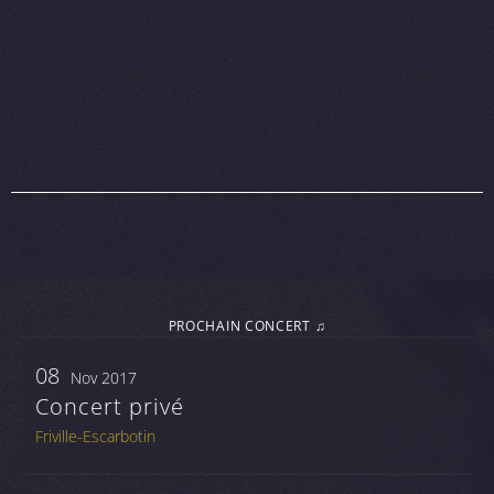
PROCHAIN CONCERT ♫
08
Nov 2017
Concert privé
Friville-Escarbotin