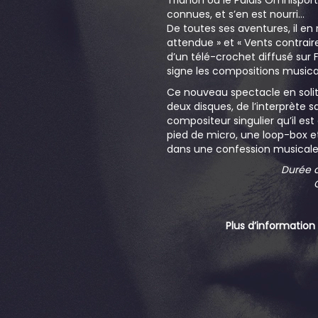
Trianon ou le Palais Omnisport
connues, et s’en est nourri…
De toutes ses aventures, il e
attendue » et « Vents contraire
d’un télé-crochet diffusé sur F
signe les compositions musicale
Ce nouveau spectacle en solit
deux disques, de l’interprète 
compositeur singulier qu’il es
pied de micro, une loop-box et
dans une confession musicale
Durée d
G
Plus d’information 