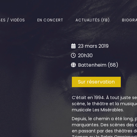
SES / VIDÉOS
EN CONCERT
ACTUALITÉS (FB)
BIOGRA
23 mars 2019
20h30
Battenheim (68)
Sur réservation
C’était en 1994. À tout juste 
scène, le théâtre et la musiq
musicale Les Misérables.
Depuis, le chemin a été long,
marquantes. Des scènes des ca
en passant par des théâtres de