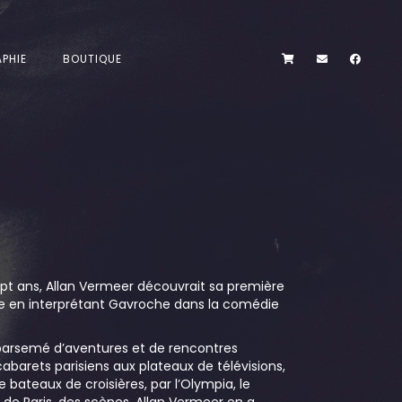
PHIE
BOUTIQUE
sept ans, Allan Vermeer découvrait sa première
ue en interprétant Gavroche dans la comédie
 parsemé d’aventures et de rencontres
barets parisiens aux plateaux de télévisions,
 bateaux de croisières, par l’Olympia, le