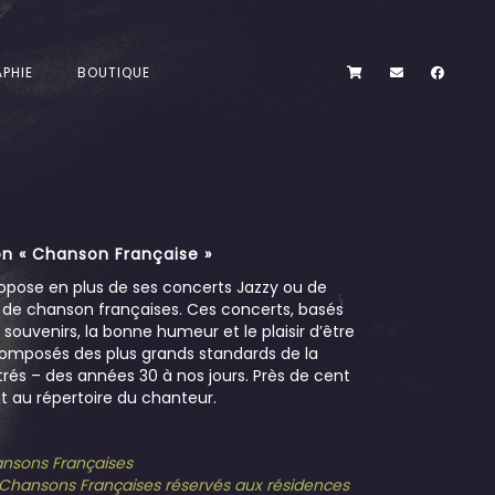
PHIE
BOUTIQUE
n « Chanson Française »
opose en plus de ses concerts Jazzy ou de
s de chanson françaises. Ces concerts, basés
es souvenirs, la bonne humeur et le plaisir d’être
omposés des plus grands standards de la
és – des années 30 à nos jours. Près de cent
 au répertoire du chanteur.
hansons Françaises
e Chansons Françaises réservés aux résidences