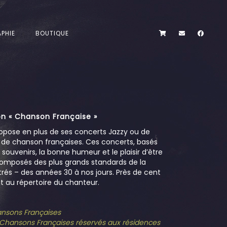
PHIE
BOUTIQUE
n « Chanson Française »
opose en plus de ses concerts Jazzy ou de
s de chanson françaises. Ces concerts, basés
es souvenirs, la bonne humeur et le plaisir d’être
omposés des plus grands standards de la
és – des années 30 à nos jours. Près de cent
 au répertoire du chanteur.
hansons Françaises
e Chansons Françaises réservés aux résidences