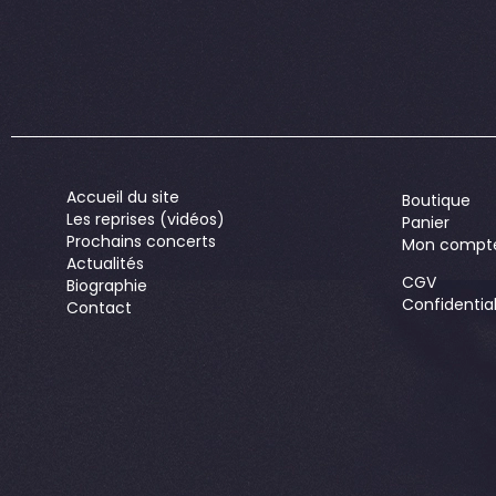
Accueil du site
Boutique
Les reprises (vidéos)
Panier
Prochains concerts
Mon compt
Actualités
CGV
Biographie
Confidential
Contact