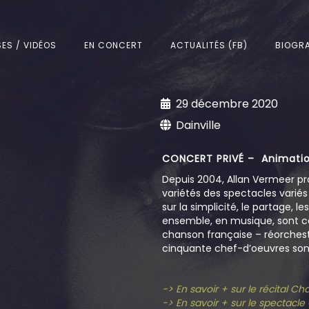
SES / VIDÉOS
EN CONCERT
ACTUALITÉS (FB)
BIOGRA
29 décembre 2020
Dainville
CONCERT PRIVÉ – Animatio
Depuis 2004, Allan Vermeer pr
variétés des spectacles varié
sur la simplicité, le partage, l
ensemble, en musique, sont c
chanson française – réorchestr
cinquante chef-d’oeuvres sont
-> En savoir + sur le récital C
-> En savoir + sur le spectacl