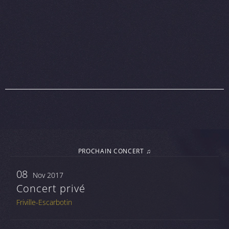
PROCHAIN CONCERT ♫
08
Nov 2017
Concert privé
Friville-Escarbotin