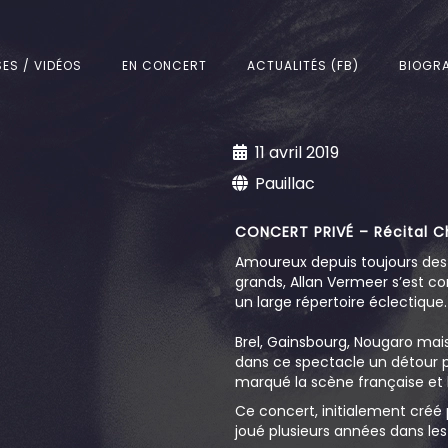
SES / VIDÉOS
EN CONCERT
ACTUALITÉS (FB)
BIOGRA
11 avril 2019
Pauillac
CONCERT PRIVÉ – Récital C
Amoureux depuis toujours des 
grands, Allan Vermeer s’est con
un large répertoire éclectique.
Brel, Gainsbourg, Nougaro mai
dans ce spectacle un détour p
marqué la scène française et 
Ce concert, initialement créé
joué plusieurs années dans le