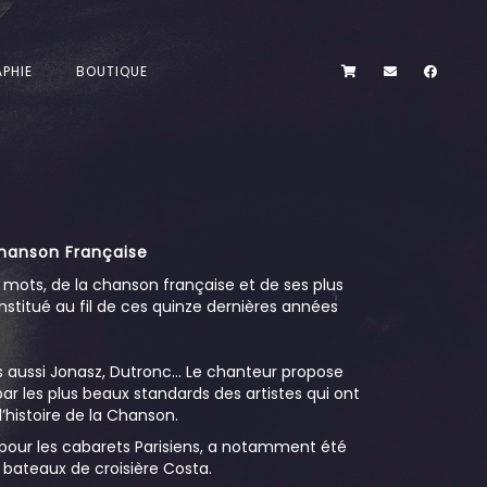
PHIE
BOUTIQUE
hanson Française
mots, de la chanson française et de ses plus
stitué au fil de ces quinze dernières années
s aussi Jonasz, Dutronc… Le chanteur propose
ar les plus beaux standards des artistes qui ont
l’histoire de la Chanson.
 pour les cabarets Parisiens, a notamment été
s bateaux de croisière Costa.