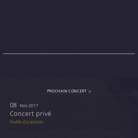
PROCHAIN CONCERT ♫
08
Nov 2017
Concert privé
Friville-Escarbotin