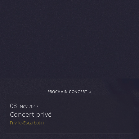
PROCHAIN CONCERT ♫
08
Nov 2017
Concert privé
Friville-Escarbotin