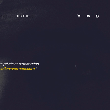
PHIE
BOUTIQUE
ts privés et d’animation
mation-vermeer.com
!