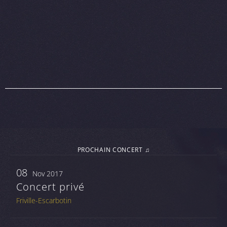
PROCHAIN CONCERT ♫
08
Nov 2017
Concert privé
Friville-Escarbotin