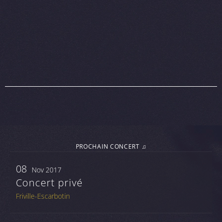
PROCHAIN CONCERT ♫
08
Nov 2017
Concert privé
Friville-Escarbotin