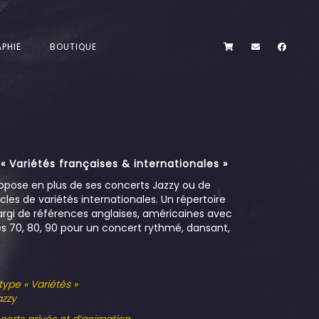
PHIE
BOUTIQUE
 Variétés françaises & internationales »
opose en plus de ses concerts Jazzy ou de
es de variétés internationales. Un répertoire
argi de références anglaises, américaines avec
s 70, 80, 90 pour un concert rythmé, dansant,
type « Variétés »
azzy
ncerts privés et d’animation